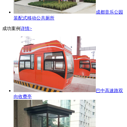
成都音乐公园
装配式移动公共厕所
成功案例
详情>
巴中高速路双
向收费亭