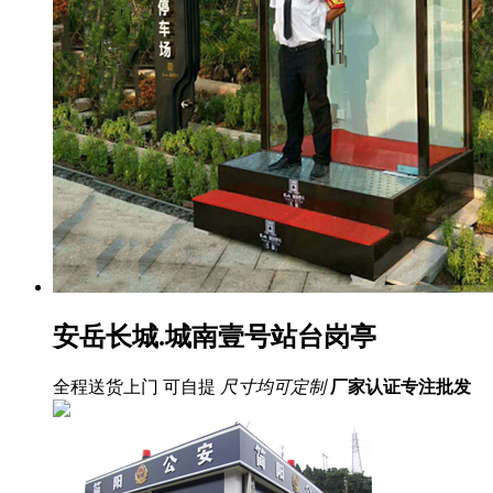
安岳长城.城南壹号站台岗亭
全程送货上门 可自提
尺寸均可定制
厂家认证
专注批发