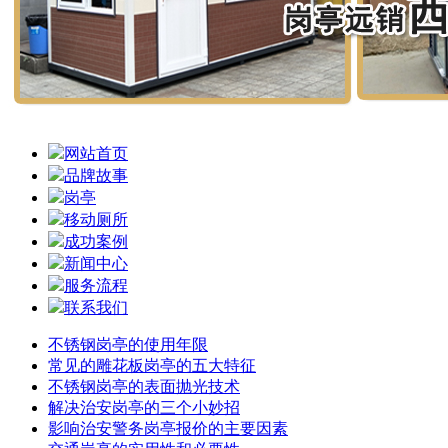
网站首页
品牌故事
岗亭
移动厕所
成功案例
新闻中心
服务流程
联系我们
不锈钢岗亭的使用年限
常见的雕花板岗亭的五大特征
不锈钢岗亭的表面抛光技术
解决治安岗亭的三个小妙招
影响治安警务岗亭报价的主要因素