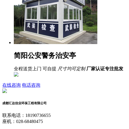
简阳公安警务治安亭
全程送货上门 可自提
尺寸均可定制
厂家认证
专注批发
在线咨询
电话咨询
成都汇达佳业环保工程有限公司
联系电话：18190736655
座机：028-68480475