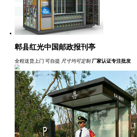
郫县红光中国邮政报刊亭
全程送货上门 可自提
尺寸均可定制
厂家认证
专注批发