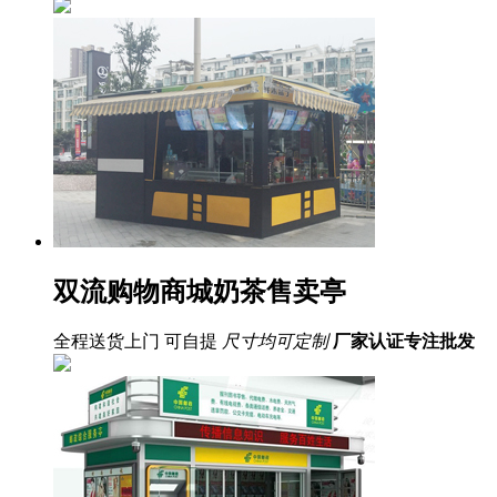
双流购物商城奶茶售卖亭
全程送货上门 可自提
尺寸均可定制
厂家认证
专注批发