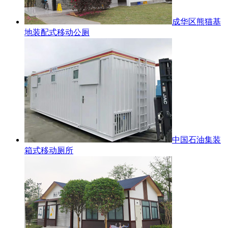
成华区熊猫基
地装配式移动公厕
中国石油集装
箱式移动厕所