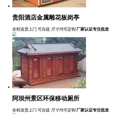
贵阳酒店金属雕花板岗亭
全程送货上门 可自提
尺寸均可定制
厂家认证
专注批发
阿坝州景区环保移动厕所
全程送货上门 可自提
尺寸均可定制
厂家认证
专注批发