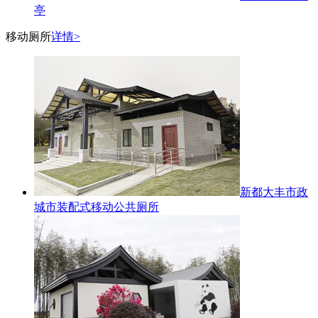
亭
移动厕所
详情>
新都大丰市政
城市装配式移动公共厕所