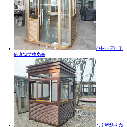
彭州小区门卫
值班钢结构岗亭
长宁钢结构岗