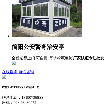
简阳公安警务治安亭
全程送货上门 可自提
尺寸均可定制
厂家认证
专注批发
在线咨询
电话咨询
成都汇达佳业环保工程有限公司
联系电话：18190736655
座机：028-68480475