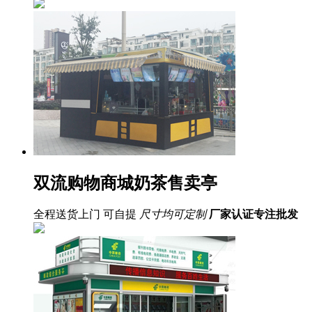
双流购物商城奶茶售卖亭
全程送货上门 可自提
尺寸均可定制
厂家认证
专注批发