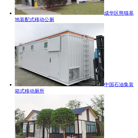
成华区熊猫基
地装配式移动公厕
中国石油集装
箱式移动厕所