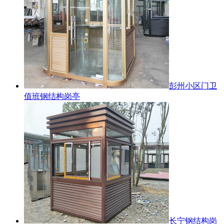
彭州小区门卫
值班钢结构岗亭
长宁钢结构岗