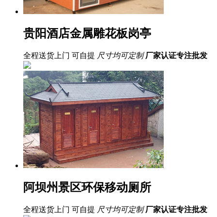
贵阳酒店金属雕花板岗亭
全程送货上门 可自提
尺寸均可定制
厂家认证
专注批发
阿坝州景区环保移动厕所
全程送货上门 可自提
尺寸均可定制
厂家认证
专注批发