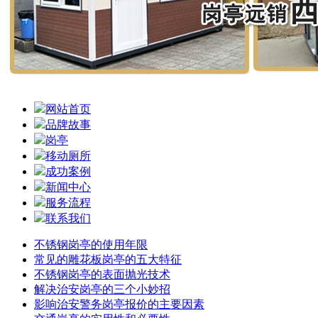
网站首页
品牌故事
岗亭
移动厕所
成功案例
新闻中心
服务流程
联系我们
不锈钢岗亭的使用年限
常见的雕花板岗亭的五大特征
不锈钢岗亭的表面抛光技术
解决治安岗亭的三个小妙招
影响治安警务岗亭报价的主要因素