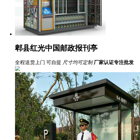
郫县红光中国邮政报刊亭
全程送货上门 可自提
尺寸均可定制
厂家认证
专注批发