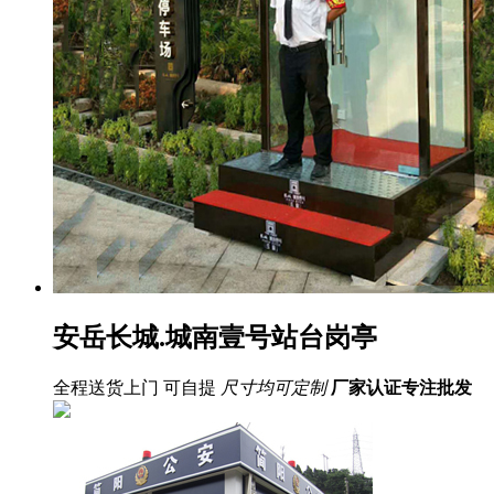
安岳长城.城南壹号站台岗亭
全程送货上门 可自提
尺寸均可定制
厂家认证
专注批发