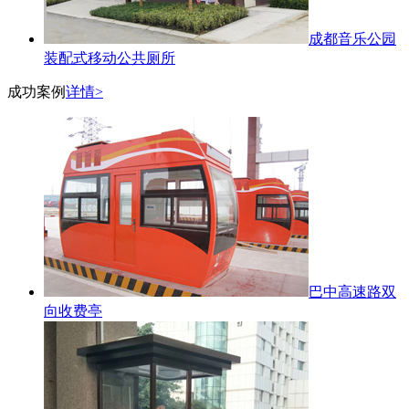
成都音乐公园
装配式移动公共厕所
成功案例
详情>
巴中高速路双
向收费亭