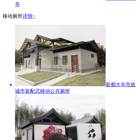
亭
移动厕所
详情>
新都大丰市政
城市装配式移动公共厕所