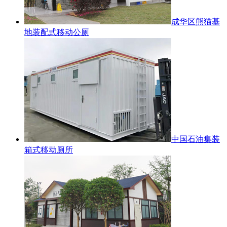
成华区熊猫基
地装配式移动公厕
中国石油集装
箱式移动厕所