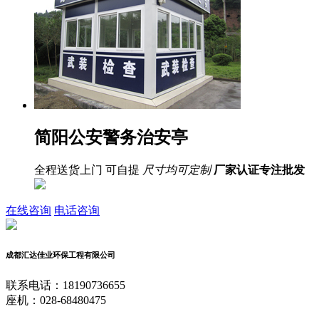
简阳公安警务治安亭
全程送货上门 可自提
尺寸均可定制
厂家认证
专注批发
在线咨询
电话咨询
成都汇达佳业环保工程有限公司
联系电话：18190736655
座机：028-68480475