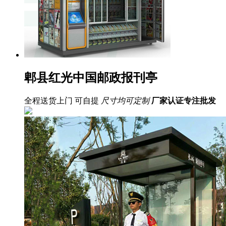
郫县红光中国邮政报刊亭
全程送货上门 可自提
尺寸均可定制
厂家认证
专注批发