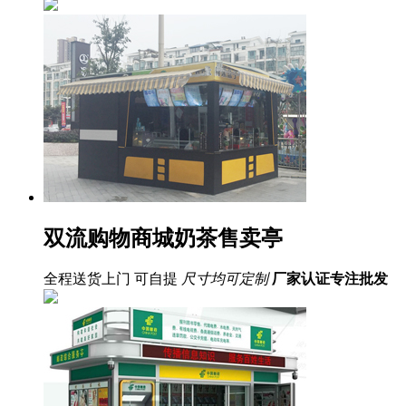
双流购物商城奶茶售卖亭
全程送货上门 可自提
尺寸均可定制
厂家认证
专注批发