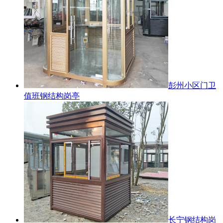
彭州小区门卫
值班钢结构岗亭
长宁钢结构岗