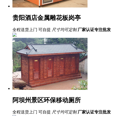
贵阳酒店金属雕花板岗亭
全程送货上门 可自提
尺寸均可定制
厂家认证
专注批发
阿坝州景区环保移动厕所
全程送货上门 可自提
尺寸均可定制
厂家认证
专注批发