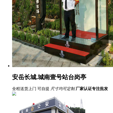
安岳长城.城南壹号站台岗亭
全程送货上门 可自提
尺寸均可定制
厂家认证
专注批发