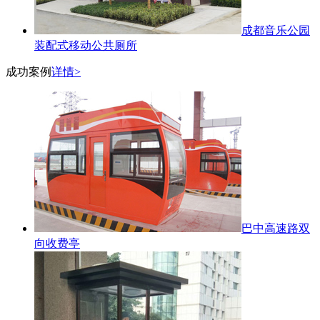
成都音乐公园
装配式移动公共厕所
成功案例
详情>
巴中高速路双
向收费亭