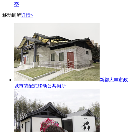
亭
移动厕所
详情>
新都大丰市政
城市装配式移动公共厕所