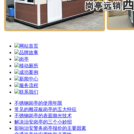
网站首页
品牌故事
岗亭
移动厕所
成功案例
新闻中心
服务流程
联系我们
不锈钢岗亭的使用年限
常见的雕花板岗亭的五大特征
不锈钢岗亭的表面抛光技术
解决治安岗亭的三个小妙招
影响治安警务岗亭报价的主要因素