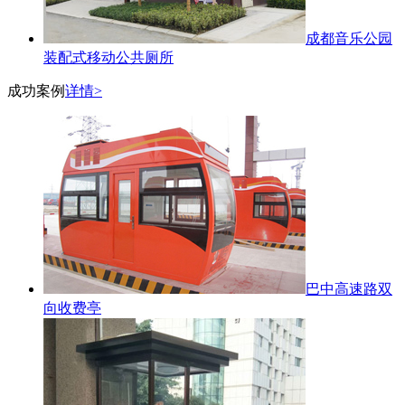
成都音乐公园
装配式移动公共厕所
成功案例
详情>
巴中高速路双
向收费亭