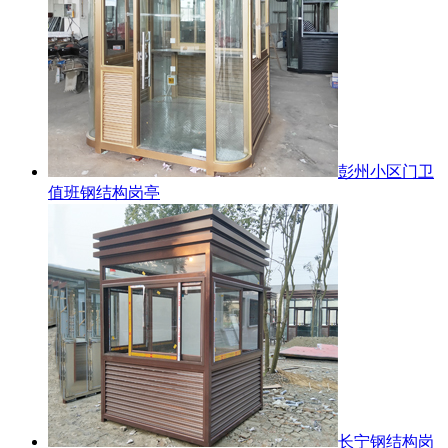
彭州小区门卫
值班钢结构岗亭
长宁钢结构岗