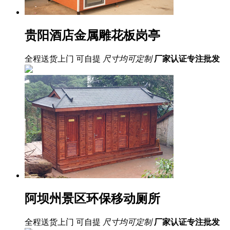
贵阳酒店金属雕花板岗亭
全程送货上门 可自提
尺寸均可定制
厂家认证
专注批发
阿坝州景区环保移动厕所
全程送货上门 可自提
尺寸均可定制
厂家认证
专注批发