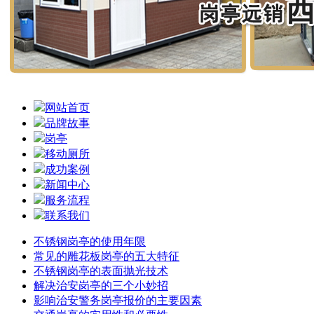
网站首页
品牌故事
岗亭
移动厕所
成功案例
新闻中心
服务流程
联系我们
不锈钢岗亭的使用年限
常见的雕花板岗亭的五大特征
不锈钢岗亭的表面抛光技术
解决治安岗亭的三个小妙招
影响治安警务岗亭报价的主要因素