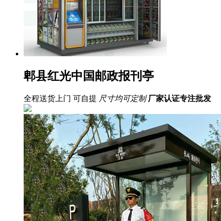
郫县红光中国邮政报刊亭
全程送货上门 可自提
尺寸均可定制
厂家认证
专注批发