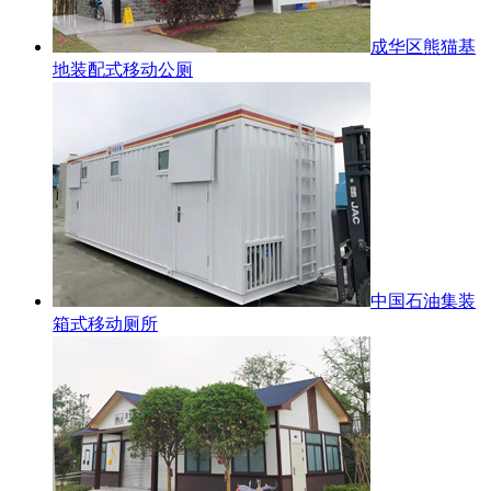
成华区熊猫基
地装配式移动公厕
中国石油集装
箱式移动厕所