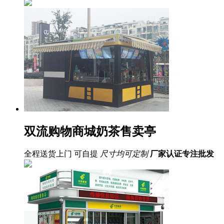
双流购物商城奶茶售卖亭
全程送货上门 可自提
尺寸均可定制
厂家认证
专注批发