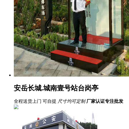
安岳长城.城南壹号站台岗亭
全程送货上门 可自提
尺寸均可定制
厂家认证
专注批发