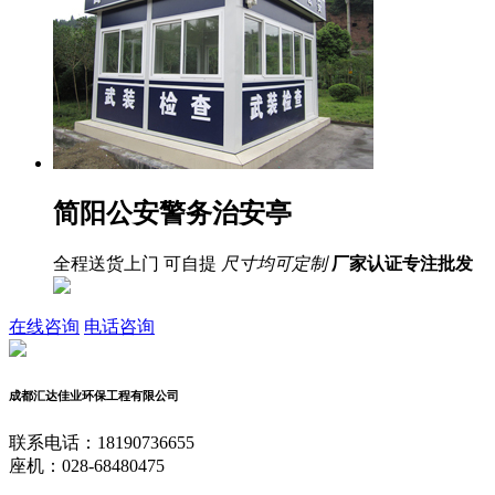
简阳公安警务治安亭
全程送货上门 可自提
尺寸均可定制
厂家认证
专注批发
在线咨询
电话咨询
成都汇达佳业环保工程有限公司
联系电话：18190736655
座机：028-68480475