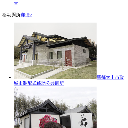
亭
移动厕所
详情>
新都大丰市政
城市装配式移动公共厕所