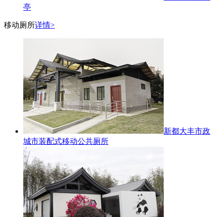
亭
移动厕所
详情>
新都大丰市政
城市装配式移动公共厕所