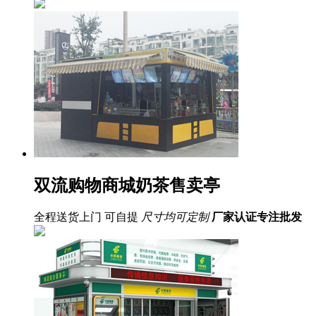
双流购物商城奶茶售卖亭
全程送货上门 可自提
尺寸均可定制
厂家认证
专注批发