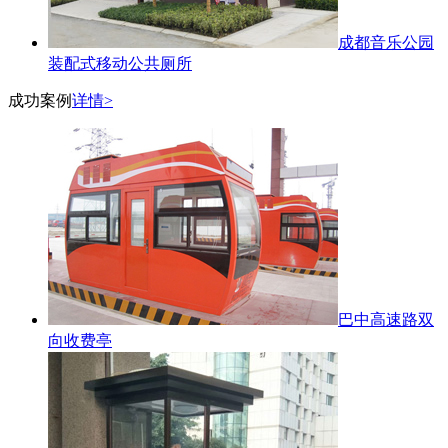
成都音乐公园
装配式移动公共厕所
成功案例
详情>
巴中高速路双
向收费亭