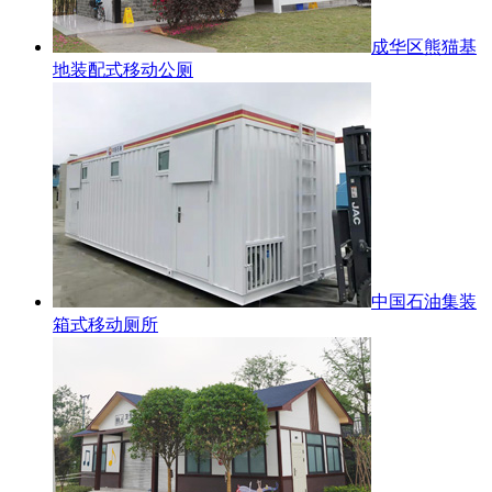
成华区熊猫基
地装配式移动公厕
中国石油集装
箱式移动厕所