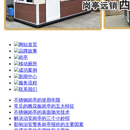
网站首页
品牌故事
岗亭
移动厕所
成功案例
新闻中心
服务流程
联系我们
不锈钢岗亭的使用年限
常见的雕花板岗亭的五大特征
不锈钢岗亭的表面抛光技术
解决治安岗亭的三个小妙招
影响治安警务岗亭报价的主要因素