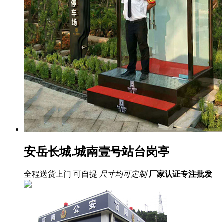
安岳长城.城南壹号站台岗亭
全程送货上门 可自提
尺寸均可定制
厂家认证
专注批发