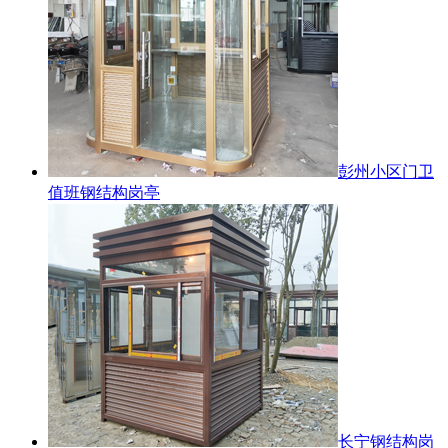
彭州小区门卫
值班钢结构岗亭
长宁钢结构岗