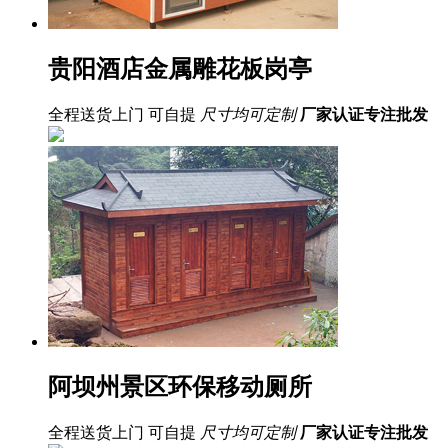
贵阳酒店金属雕花板岗亭
全程送货上门 可自提
尺寸均可定制
厂家认证
专注批发
阿坝州景区环保移动厕所
全程送货上门 可自提
尺寸均可定制
厂家认证
专注批发