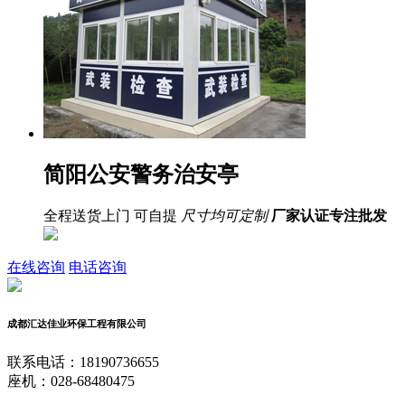
简阳公安警务治安亭
全程送货上门 可自提
尺寸均可定制
厂家认证
专注批发
在线咨询
电话咨询
成都汇达佳业环保工程有限公司
联系电话：18190736655
座机：028-68480475