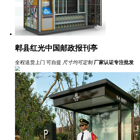
郫县红光中国邮政报刊亭
全程送货上门 可自提
尺寸均可定制
厂家认证
专注批发