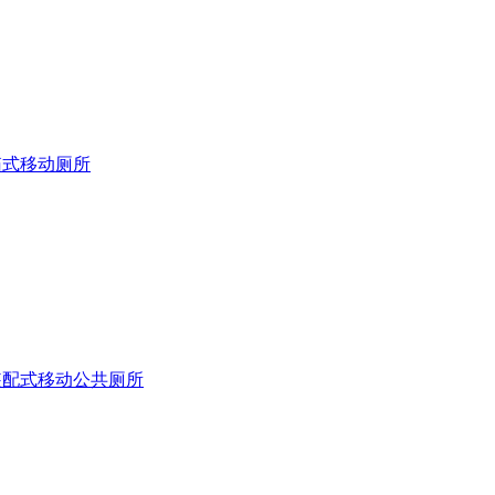
箱式移动厕所
装配式移动公共厕所