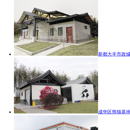
新都大丰市政
成华区熊猫基