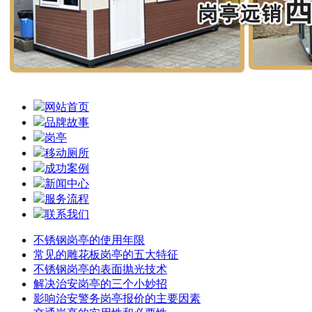
网站首页
品牌故事
岗亭
移动厕所
成功案例
新闻中心
服务流程
联系我们
不锈钢岗亭的使用年限
常见的雕花板岗亭的五大特征
不锈钢岗亭的表面抛光技术
解决治安岗亭的三个小妙招
影响治安警务岗亭报价的主要因素