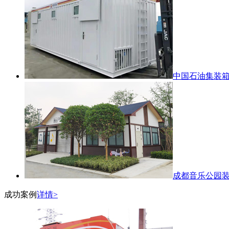
中国石油集装
成都音乐公园
成功案例
详情>