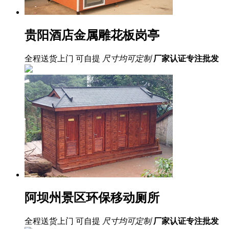
贵阳酒店金属雕花板岗亭
全程送货上门 可自提
尺寸均可定制
厂家认证
专注批发
阿坝州景区环保移动厕所
全程送货上门 可自提
尺寸均可定制
厂家认证
专注批发