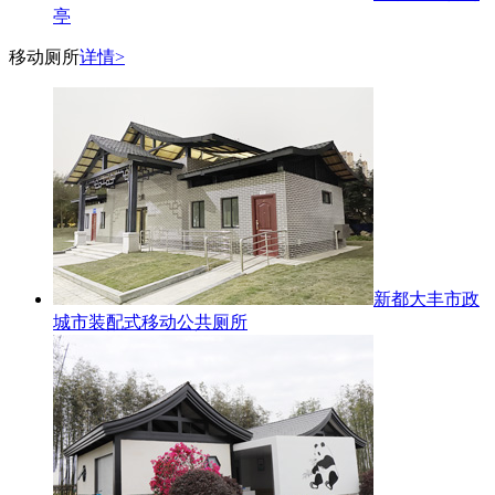
亭
移动厕所
详情>
新都大丰市政
城市装配式移动公共厕所