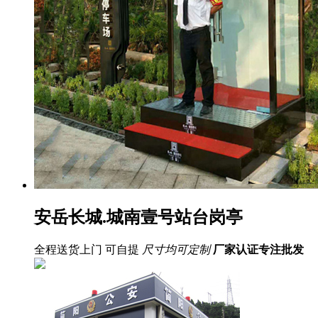
安岳长城.城南壹号站台岗亭
全程送货上门 可自提
尺寸均可定制
厂家认证
专注批发