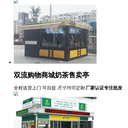
双流购物商城奶茶售卖亭
全程送货上门 可自提
尺寸均可定制
厂家认证
专注批发