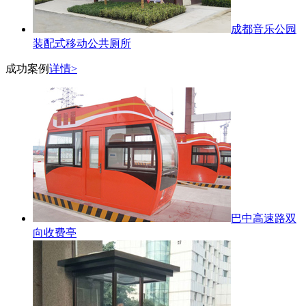
成都音乐公园
装配式移动公共厕所
成功案例
详情>
巴中高速路双
向收费亭