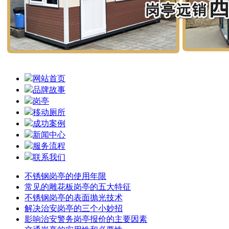
网站首页
品牌故事
岗亭
移动厕所
成功案例
新闻中心
服务流程
联系我们
不锈钢岗亭的使用年限
常见的雕花板岗亭的五大特征
不锈钢岗亭的表面抛光技术
解决治安岗亭的三个小妙招
影响治安警务岗亭报价的主要因素