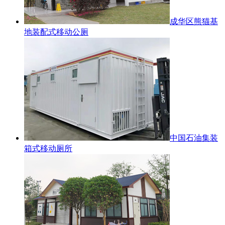
成华区熊猫基
地装配式移动公厕
中国石油集装
箱式移动厕所