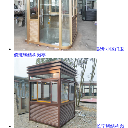
彭州小区门卫
值班钢结构岗亭
长宁钢结构岗