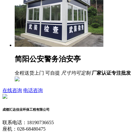
简阳公安警务治安亭
全程送货上门 可自提
尺寸均可定制
厂家认证
专注批发
在线咨询
电话咨询
成都汇达佳业环保工程有限公司
联系电话：18190736655
座机：028-68480475