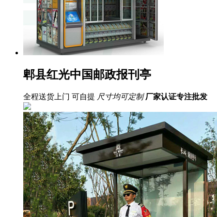
郫县红光中国邮政报刊亭
全程送货上门 可自提
尺寸均可定制
厂家认证
专注批发